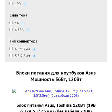
19В
1
Сила тока
3А
1
6.32А
1
Тип коннектора
4.8*1.7мм
1
5.5*2.5мм
1
Блоки питания для ноутбуков Asus
Мощность 36Вт, 120Вт
Блок питания Asus, Toshiba 120Вт (19В
6.32А 5.5*2.5мм) (без кабеля 220В)