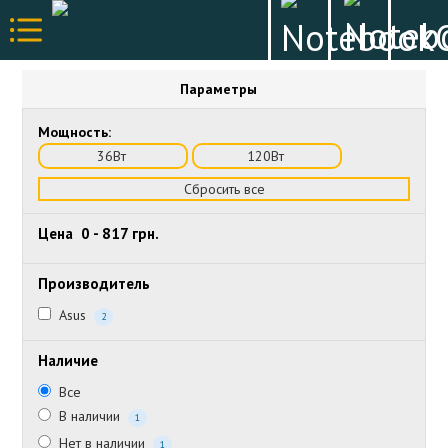
Параметры
Мощность:
36Вт
120Вт
Сбросить все
Цена
0
-
817
грн.
Производитель
Asus
2
Наличие
Все
В наличии
1
Нет в наличии
1