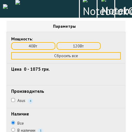
Параметры
Мощность:
40Вт
120Вт
Сбросить все
Цена
0
-
1075
грн.
Производитель
Asus
4
Наличие
Все
В наличии
3