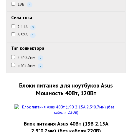
19В
4
Сила тока
2.11А
3
6.32А
1
Тип коннектора
2.3*0.7мм
2
5.5*2.5мм
2
Блоки питания для ноутбуков Asus
Мощность 40Вт, 120Вт
Блок питания Asus 40Вт (19В 2.15А
2.3*0.7мм) (без кабеля 220В)