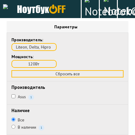
Параметры
Производитель:
Liteon, Delta, Hipro
Мощность:
120Вт
Сбросить все
Производитель
Asus
1
Наличие
Все
В наличии
1