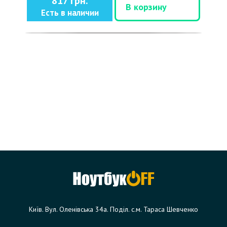
817 грн.
В корзину
Есть в наличии
Київ. Вул. Оленівська 34а. Поділ. с.м. Тараса Шевченко