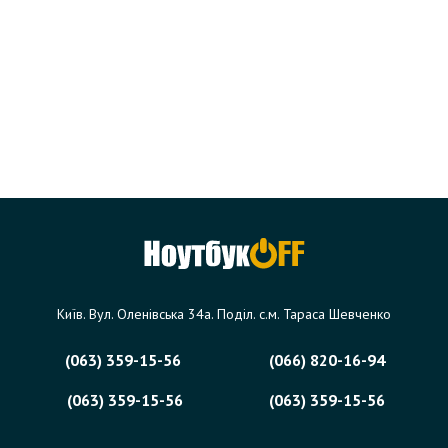
Київ. Вул. Оленівська 34а. Поділ. с.м. Тараса Шевченко
(063) 359-15-56
(066) 820-16-94
(063) 359-15-56
(063) 359-15-56