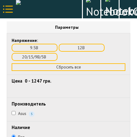
Параметры
Напряжение:
9.5В
12В
20/15/9В/5В
Сбросить все
Цена
0
-
1247
грн.
Производитель
Asus
5
Наличие