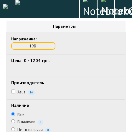
Параметры
Напряжение:
19В
Цена
0
-
1204
грн.
Производитель
Asus
16
Наличие
Все
В наличии
8
Нет в наличии
8