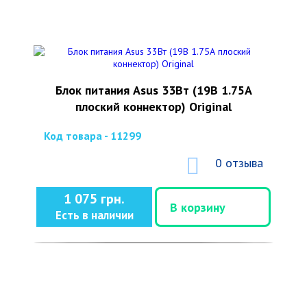
Блок питания Asus 33Вт (19В 1.75А
плоский коннектор) Original
Код товара - 11299
0 отзыва
1 075 грн.
В корзину
Есть в наличии