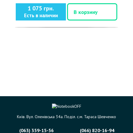
1 075 грн.
В корзину
Есть в наличии
Київ. Вул. Оленівська 34а. Поділ. с.м. Тараса Шевченко
(063) 359-15-56
(066) 820-16-94