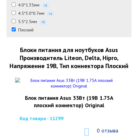
4.0*1.35мм
+1
4.5*3.0*0.7мм
+1
5.5*2.5мм
+5
Плоский
Блоки питания для ноутбуков Asus
Производитель Liteon, Delta, Hipro,
Напряжение 19В, Тип коннектора Плоский
Блок питания Asus 33Вт (19В 1.75А
плоский коннектор) Original
Код товара - 11299
0 отзыва