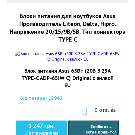
Блоки питания для ноутбуков Asus
Производитель Liteon, Delta, Hipro,
Напряжение 20/15/9В/5В, Тип коннектора
TYPE-C
Блок питания Asus 65Вт (20В 3.25А
TYPE-C ADP-65JW C) Original с вилкой
EU
Код товара - 12940
0 отзыва
1 247 грн.
Сообщить,
когда появится
Нет в наличии