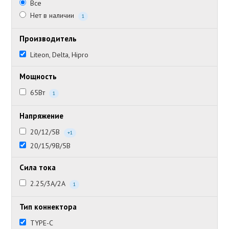
Все
Нет в наличии
1
Производитель
Liteon, Delta, Hipro
Мощность
65Вт
1
Напряжение
20/12/5В
+1
20/15/9В/5В
Сила тока
2.25/3А/2А
1
Тип коннектора
TYPE-C