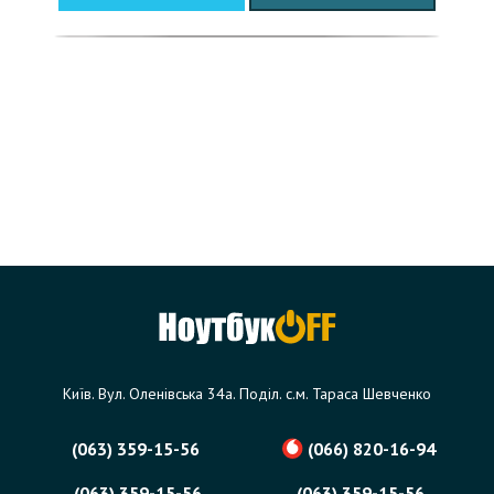
Київ. Вул. Оленівська 34а. Поділ. с.м. Тараса Шевченко
(063) 359-15-56
(066) 820-16-94
(063) 359-15-56
(063) 359-15-56