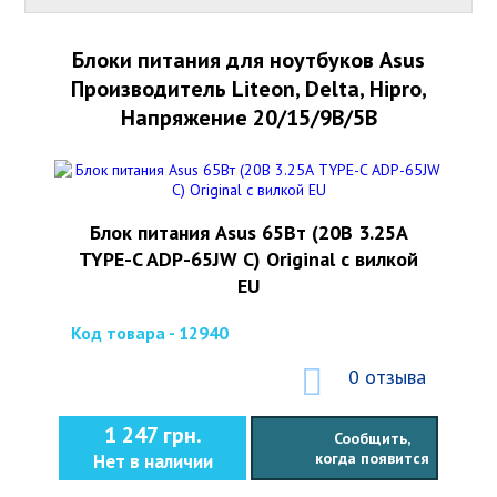
Блоки питания для ноутбуков Asus
Производитель Liteon, Delta, Hipro,
Напряжение 20/15/9В/5В
Блок питания Asus 65Вт (20В 3.25А
TYPE-C ADP-65JW C) Original с вилкой
EU
Код товара - 12940
0 отзыва
1 247 грн.
Сообщить,
когда появится
Нет в наличии