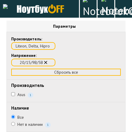
Параметры
Производитель:
Liteon, Delta, Hipro
Напряжение:
20/15/9В/5В
Сбросить все
Производитель
Asus
1
Наличие
Все
Нет в наличии
1