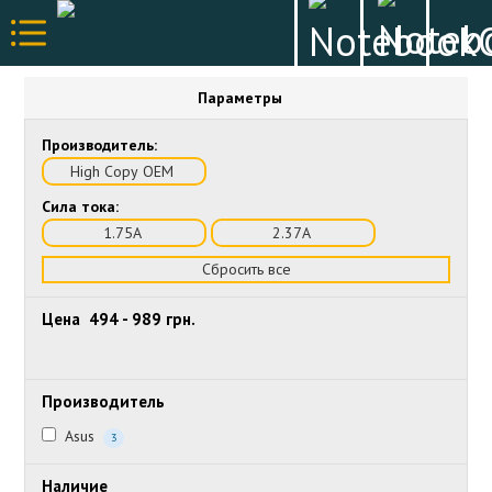
Параметры
Производитель:
High Copy OEM
Сила тока:
1.75А
2.37А
Сбросить все
Цена
494
-
989
грн.
Производитель
Asus
3
Наличие