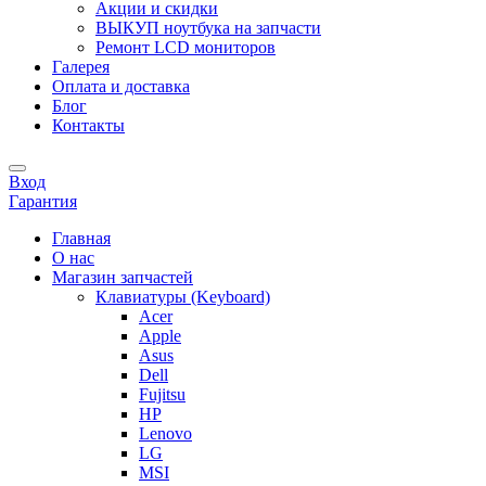
Акции и скидки
ВЫКУП ноутбука на запчасти
Ремонт LCD мониторов
Галерея
Оплата и доставка
Блог
Контакты
Вход
Гарантия
Главная
О нас
Магазин запчастей
Клавиатуры (Keyboard)
Acer
Apple
Asus
Dell
Fujitsu
HP
Lenovo
LG
MSI