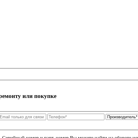
 ремонту или покупке
я. Серийный номер и парт. номер Вы можете найти на обороте но