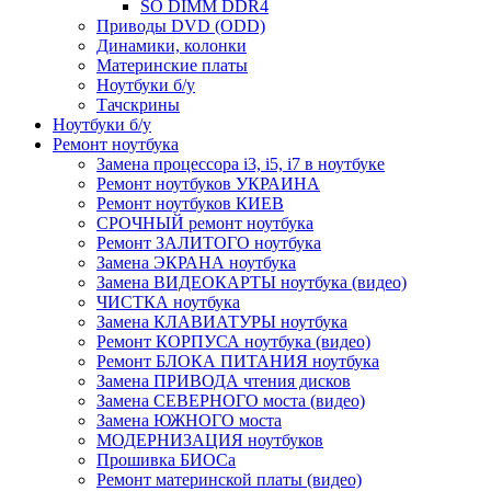
SO DIMM DDR4
Приводы DVD (ODD)
Динамики, колонки
Материнские платы
Ноутбуки б/у
Тачскрины
Ноутбуки б/у
Ремонт ноутбука
Замена процессора i3, i5, i7 в ноутбуке
Ремонт ноутбуков УКРАИНА
Ремонт ноутбуков КИЕВ
СРОЧНЫЙ ремонт ноутбука
Ремонт ЗАЛИТОГО ноутбука
Замена ЭКРАНА ноутбука
Замена ВИДЕОКАРТЫ ноутбука (видео)
ЧИСТКА ноутбука
Замена КЛАВИАТУРЫ ноутбука
Ремонт КОРПУСА ноутбука (видео)
Ремонт БЛОКА ПИТАНИЯ ноутбука
Замена ПРИВОДА чтения дисков
Замена СЕВЕРНОГО моста (видео)
Замена ЮЖНОГО моста
МОДЕРНИЗАЦИЯ ноутбуков
Прошивка БИОСа
Ремонт материнской платы (видео)