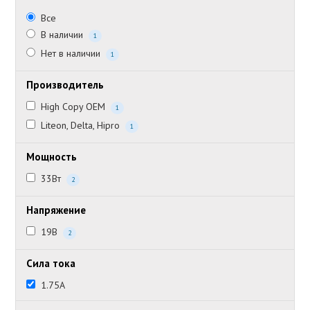
Все
В наличии
1
Нет в наличии
1
Производитель
High Copy OEM
1
Liteon, Delta, Hipro
1
Мощность
33Вт
2
Напряжение
19В
2
Сила тока
1.75А