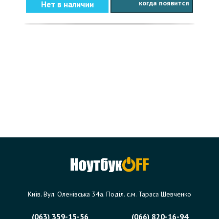
когда появится
Нет в наличии
Київ. Вул. Оленівська 34а. Поділ. с.м. Тараса Шевченко
(063) 359-15-56
(066) 820-16-94