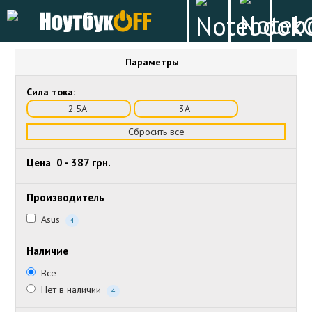
Параметры
Сила тока:
2.5А
3А
Сбросить все
Цена
0
-
387
грн.
Производитель
Asus
4
Наличие
Все
Нет в наличии
4