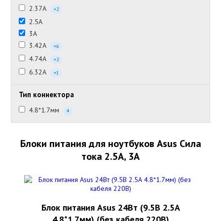
2.37А
+2
2.5А
3А
3.42А
+6
4.74А
+2
6.32А
+1
Тип коннектора
4.8*1.7мм
4
Блоки питания для ноутбуков Asus Сила
тока 2.5А, 3А
Блок питания Asus 24Вт (9.5В 2.5А
4.8*1.7мм) (без кабеля 220В)