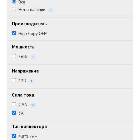
Все
Нет в наличии
1
Производитель
High Copy OEM
Мощность
36Вт
1
Напряжение
12В
1
Сила тока
2.5А
+1
3А
Тип коннектора
4.8*1.7мм