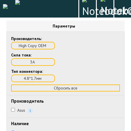
Параметры
Производитель:
High Copy OEM
Сила тока:
3А
Тип коннектора:
4.8*1.7мм
Сбросить все
Производитель
Asus
1
Наличие