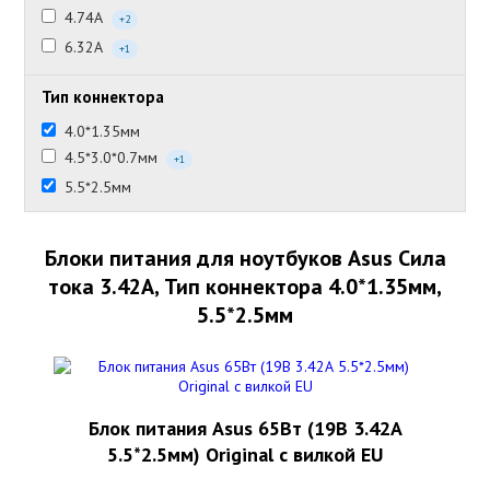
4.74А
+2
6.32А
+1
Тип коннектора
4.0*1.35мм
4.5*3.0*0.7мм
+1
5.5*2.5мм
Блоки питания для ноутбуков Asus Сила
тока 3.42А, Тип коннектора 4.0*1.35мм,
5.5*2.5мм
Блок питания Asus 65Вт (19В 3.42А
5.5*2.5мм) Original с вилкой EU