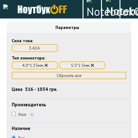
Параметры
Сила тока:
3.42А
Тип коннектора:
4.0*1.35мм
5.5*2.5мм
Сбросить все
Цена
516
-
1054
грн.
Производитель
Asus
5
Наличие