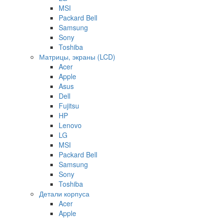
MSI
Packard Bell
Samsung
Sony
Toshiba
Матрицы, экраны (LCD)
Acer
Apple
Asus
Dell
Fujitsu
HP
Lenovo
LG
MSI
Packard Bell
Samsung
Sony
Toshiba
Детали корпуса
Acer
Apple