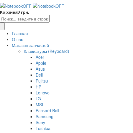
Корзина
0 грн.
Главная
О нас
Магазин запчастей
Клавиатуры (Keyboard)
Acer
Apple
Asus
Dell
Fujitsu
HP
Lenovo
LG
MSI
Packard Bell
Samsung
Sony
Toshiba