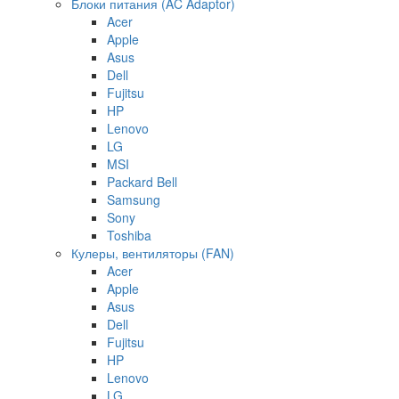
Блоки питания (AC Adaptor)
Acer
Apple
Asus
Dell
Fujitsu
HP
Lenovo
LG
MSI
Packard Bell
Samsung
Sony
Toshiba
Кулеры, вентиляторы (FAN)
Acer
Apple
Asus
Dell
Fujitsu
HP
Lenovo
LG