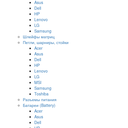
Asus
Dell
HP
Lenovo
LG
Samsung
Шлейфы матриц
Петли, шарниры, стойки
Acer
Asus
Dell
HP
Lenovo
LG
MSI
Samsung
Toshiba
Разъемы питания
Батареи (Battery)
Acer
Asus
Dell
HP