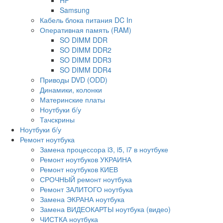
Samsung
Кабель блока питания DC In
Оперативная память (RAM)
SO DIMM DDR
SO DIMM DDR2
SO DIMM DDR3
SO DIMM DDR4
Приводы DVD (ODD)
Динамики, колонки
Материнские платы
Ноутбуки б/у
Тачскрины
Ноутбуки б/у
Ремонт ноутбука
Замена процессора i3, i5, i7 в ноутбуке
Ремонт ноутбуков УКРАИНА
Ремонт ноутбуков КИЕВ
СРОЧНЫЙ ремонт ноутбука
Ремонт ЗАЛИТОГО ноутбука
Замена ЭКРАНА ноутбука
Замена ВИДЕОКАРТЫ ноутбука (видео)
ЧИСТКА ноутбука