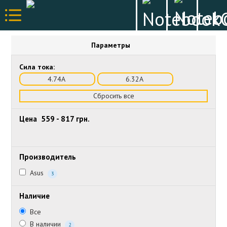
Параметры
Сила тока:
4.74А
6.32А
Сбросить все
Цена
559
-
817
грн.
Производитель
Asus
3
Наличие
Все
В наличии
2