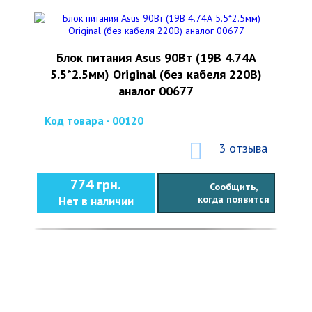
Блок питания Asus 90Вт (19В 4.74А
5.5*2.5мм) Original (без кабеля 220В)
аналог 00677
Код товара - 00120
3 отзыва
774 грн.
Сообщить,
когда появится
Нет в наличии