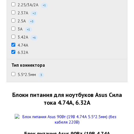
2.25/3А/2А
+1
2.37А
+2
2.5А
+3
3А
+1
3.42А
+6
4.74А
6.32А
Тип коннектора
5.5*2.5мм
3
Блоки питания для ноутбуков Asus Сила
тока 4.74А, 6.32А
Блок питания Asus 90Вт (19В 4.74А