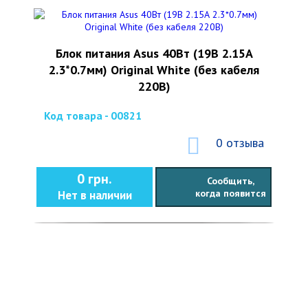
Блок питания Asus 40Вт (19В 2.15А
2.3*0.7мм) Original White (без кабеля
220В)
Код товара - 00821
0 отзыва
0 грн.
Сообщить,
когда появится
Нет в наличии