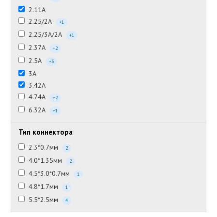
2.11А
2.25/2А
+1
2.25/3А/2А
+1
2.37А
+2
2.5А
+3
3А
3.42А
4.74А
+2
6.32А
+1
Тип коннектора
2.3*0.7мм
2
4.0*1.35мм
2
4.5*3.0*0.7мм
1
4.8*1.7мм
1
5.5*2.5мм
4