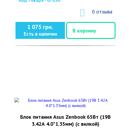
Код товара - 07050
0 отзыва
1 075 грн.
В корзину
Есть в наличии
Блок питания Asus Zenbook 65Вт (19В
3.42А 4.0*1.35мм) (с вилкой)