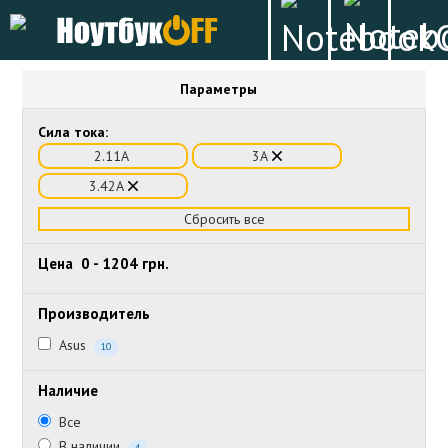
Параметры
Сила тока:
2.11А
3А
3.42А
Сбросить все
Цена
0
-
1204
грн.
Производитель
Asus
10
Наличие
Все
В наличии
4