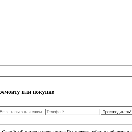
 ремонту или покупке
я. Серийный номер и парт. номер Вы можете найти на обороте но