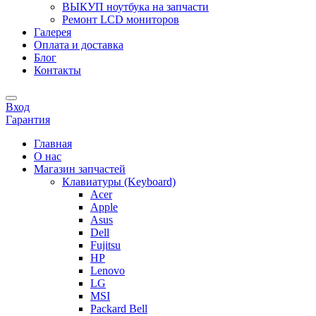
ВЫКУП ноутбука на запчасти
Ремонт LCD мониторов
Галерея
Оплата и доставка
Блог
Контакты
Вход
Гарантия
Главная
О нас
Магазин запчастей
Клавиатуры (Keyboard)
Acer
Apple
Asus
Dell
Fujitsu
HP
Lenovo
LG
MSI
Packard Bell