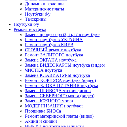
Динамики, колонки
Материнские платы
Ноутбуки б/у
Тачскрины
Ноутбуки б/у
Ремонт ноутбука
Замена процессора i3, i5, i7 в ноутбуке
Ремонт ноутбуков УКРАИНА
Ремонт ноутбуков КИЕВ
СРОЧНЫЙ ремонт ноутбука
Ремонт ЗАЛИТОГО ноутбука
Замена ЭКРАНА ноутбука
Замена ВИДЕОКАРТЫ ноутбука (видео)
ЧИСТКА ноутбука
Замена КЛАВИАТУРЫ ноутбука
Ремонт КОРПУСА ноутбука (видео)
Ремонт БЛОКА ПИТАНИЯ ноутбука
Замена ПРИВОДА чтения дисков
Замена СЕВЕРНОГО моста (видео)
Замена ЮЖНОГО моста
МОДЕРНИЗАЦИЯ ноутбуков
Прошивка БИОСа
Ремонт материнской платы (видео)
Акции и скидки
ВЫКУП ноутбука на запчасти