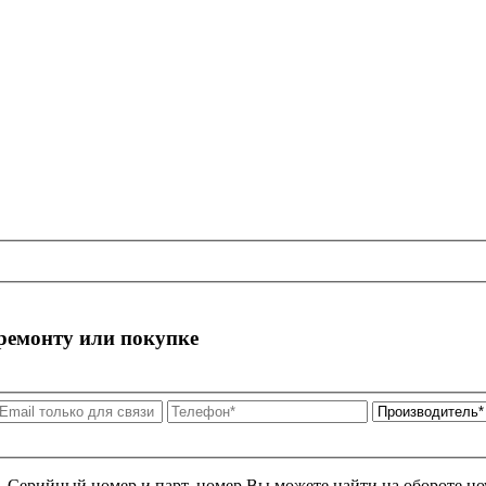
 ремонту или покупке
я. Серийный номер и парт. номер Вы можете найти на обороте но