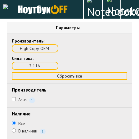
Параметры
Производитель:
High Copy OEM
Сила тока:
2.11А
Сбросить все
Производитель
Asus
1
Наличие
Все
В наличии
1