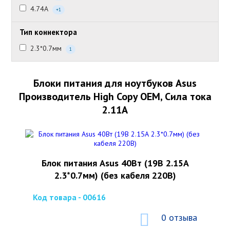
4.74А
+1
Тип коннектора
2.3*0.7мм
1
Блоки питания для ноутбуков Asus
Производитель High Copy OEM, Сила тока
2.11А
Блок питания Asus 40Вт (19В 2.15А
2.3*0.7мм) (без кабеля 220В)
Код товара - 00616
0 отзыва