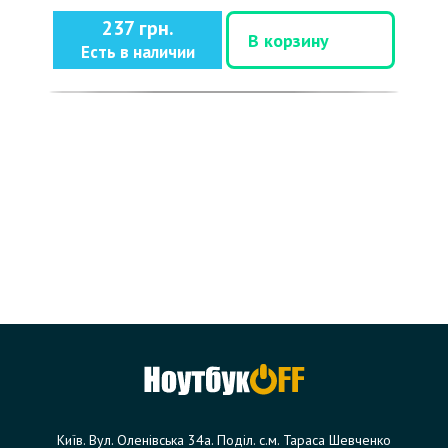
237 грн.
В корзину
Есть в наличии
Київ. Вул. Оленівська 34а. Поділ. с.м. Тараса Шевченко