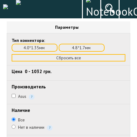
Параметры
Тип коннектора:
4.0*1.35мм
4.8*1.7мм
Сбросить все
Цена
0
-
1032
грн.
Производитель
Asus
7
Наличие
Все
Нет в наличии
7