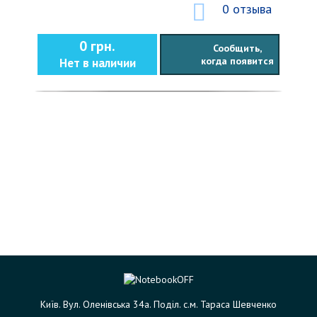
0 отзыва
0 грн.
Сообщить,
когда появится
Нет в наличии
Київ. Вул. Оленівська 34а. Поділ. с.м. Тараса Шевченко