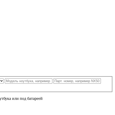
утбука или под батареей