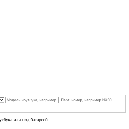
утбука или под батареей