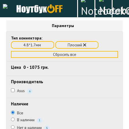
Параметры
Тип коннектора:
4.8*1.7мм
Плоский
Сбросить все
Цена
0
-
1075
грн.
Производитель
Asus
6
Наличие
Все
В наличии
1
Нет в наличии
5