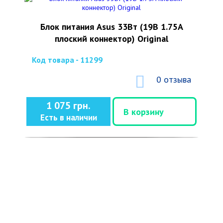
Блок питания Asus 33Вт (19В 1.75А
плоский коннектор) Original
Код товара - 11299
0 отзыва
1 075 грн.
В корзину
Есть в наличии