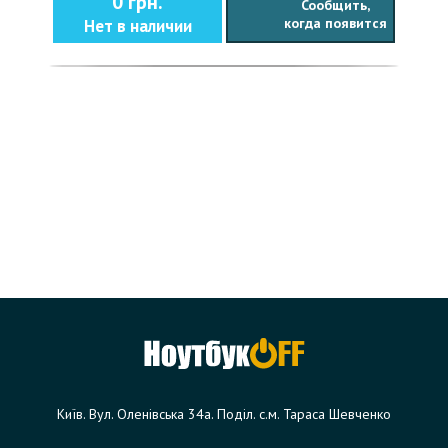
0 грн.
Сообщить,
когда появится
Нет в наличии
Київ. Вул. Оленівська 34а. Поділ. с.м. Тараса Шевченко