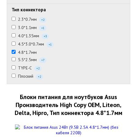
Тип коннектора
2.3*0.7мм
+2
3.0*1.1мм
+1
4.0*1.35мм
+3
4.5*3.0*0.7мм
+1
4.8*1.7мм
5.5*2.5мм
+7
TYPE-C
+2
Плоский
+2
Блоки питания для ноутбуков Asus
Производитель High Copy OEM, Liteon,
Delta, Hipro, Тип коннектора 4.8*1.7мм