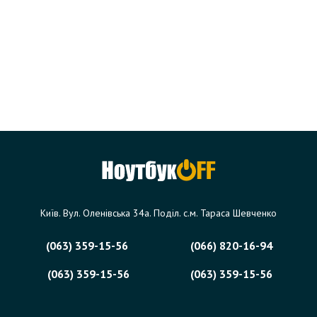
Київ. Вул. Оленівська 34а. Поділ. с.м. Тараса Шевченко
(063) 359-15-56
(066) 820-16-94
(063) 359-15-56
(063) 359-15-56