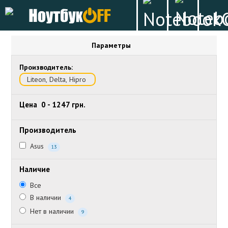
Параметры
Производитель:
Liteon, Delta, Hipro
Цена
0
-
1247
грн.
Производитель
Asus
13
Наличие
Все
В наличии
4
Нет в наличии
9