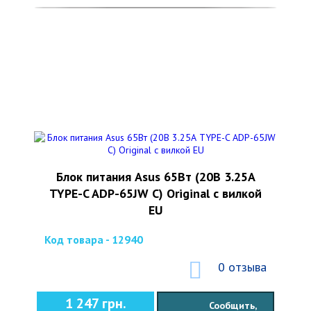
Блок питания Asus 65Вт (20В 3.25А
TYPE-C ADP-65JW C) Original с вилкой
EU
Код товара - 12940
0 отзыва
1 247 грн.
Сообщить,