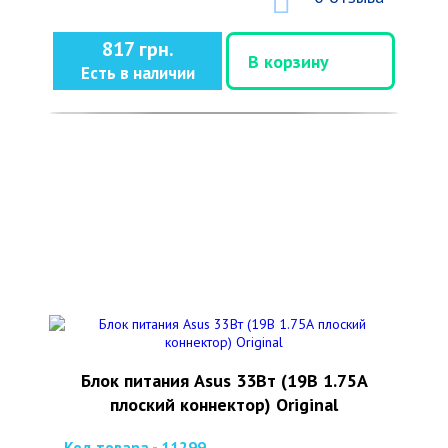
817 грн.
В корзину
Есть в наличии
Блок питания Asus 33Вт (19В 1.75А
плоский коннектор) Original
Код товара - 11299