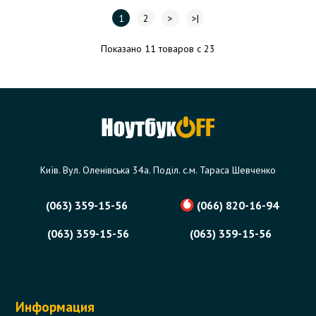
1
2
>
>|
Показано 11 товаров с 23
Київ. Вул. Оленівська 34а. Поділ. с.м. Тараса Шевченко
(063) 359-15-56
(066) 820-16-94
(063) 359-15-56
(063) 359-15-56
Информация