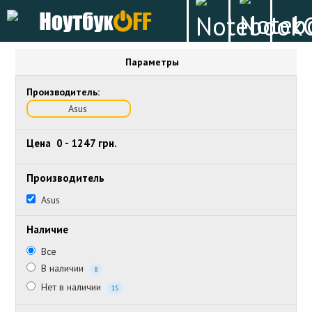
Параметры
Производитель:
Asus
Цена
0
-
1247
грн.
Производитель
Asus
Наличие
Все
В наличии
8
Нет в наличии
15