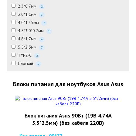
2.3*0.7мм
2
3.0*1.1мм
1
4.0*1.35мм
3
4.5*3.0*0.7мм
1
4.8*1.7мм
4
5.5*2.5мм
7
TYPE-C
2
Плоский
2
Блоки питания для ноутбуков Asus Asus
Блок питания Asus 90Вт (19В 4.74А
5.5*2.5мм) (без кабеля 220В)
Код товара - 00677