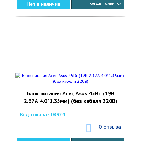
когда появится
Нет в наличии
Блок питания Acer, Asus 45Вт (19В
2.37А 4.0*1.35мм) (без кабеля 220В)
Код товара - 08924
0 отзыва