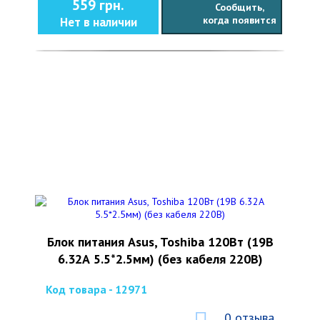
559 грн.
Сообщить,
когда появится
Нет в наличии
Блок питания Asus, Toshiba 120Вт (19В
6.32А 5.5*2.5мм) (без кабеля 220В)
Код товара - 12971
0 отзыва