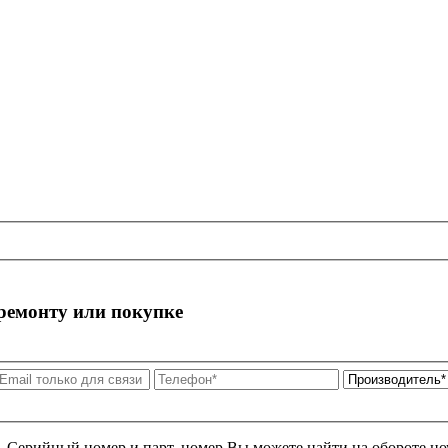
 ремонту или покупке
я. Серийный номер и парт. номер Вы можете найти на обороте но