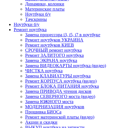
Динамики, колонки
Материнские платы
Ноутбуки б/у
Тачскрины
Ноутбуки б/у
Ремонт ноутбука
Замена процессора i3, i5, i7 в ноутбуке
Ремонт ноутбуков УКРАИНА
Ремонт ноутбуков КИЕВ
СРОЧНЫЙ ремонт ноутбука
Ремонт ЗАЛИТОГО ноутбука
Замена ЭКРАНА ноутбука
Замена ВИДЕОКАРТЫ ноутбука (видео)
ЧИСТКА ноутбука
Замена КЛАВИАТУРЫ ноутбука
Ремонт КОРПУСА ноутбука (видео)
Ремонт БЛОКА ПИТАНИЯ ноутбука
Замена ПРИВОДА чтения дисков
Замена СЕВЕРНОГО моста (видео)
Замена ЮЖНОГО моста
МОДЕРНИЗАЦИЯ ноутбуков
Прошивка БИОСа
Ремонт материнской платы (видео)
Акции и скидки
ВЫКУП ноутбука на запчасти