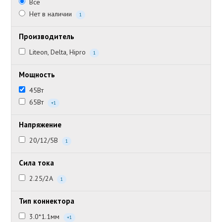
Все
Нет в наличии
1
Производитель
Liteon, Delta, Hipro
1
Мощность
45Вт
65Вт
+1
Напряжение
20/12/5В
1
Сила тока
2.25/2А
1
Тип коннектора
3.0*1.1мм
+1