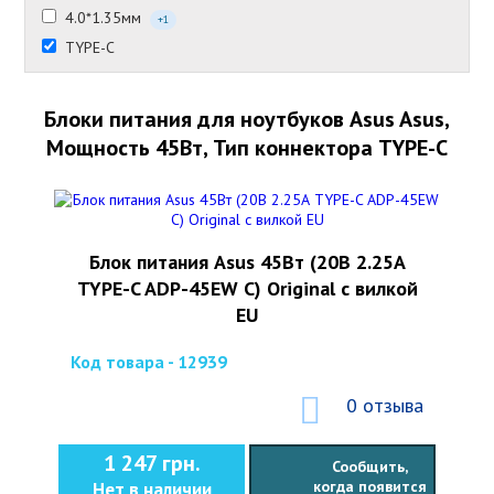
4.0*1.35мм
+1
TYPE-C
Блоки питания для ноутбуков Asus Asus,
Мощность 45Вт, Тип коннектора TYPE-C
Блок питания Asus 45Вт (20В 2.25А
TYPE-C ADP-45EW C) Original с вилкой
EU
Код товара - 12939
0 отзыва
1 247 грн.
Сообщить,
когда появится
Нет в наличии