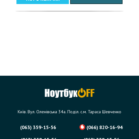
Київ. Вул. Оленівська 34а. Поділ. с.м. Тараса Шевченко
(063) 359-15-56
(066) 820-16-94