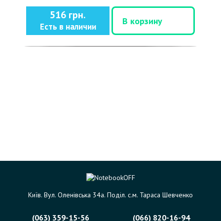
516 грн.
В корзину
Есть в наличии
Київ. Вул. Оленівська 34а. Поділ. с.м. Тараса Шевченко
(063) 359-15-56
(066) 820-16-94