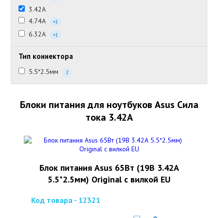
3.42А
4.74А
+1
6.32А
+1
Тип коннектора
5.5*2.5мм
2
Блоки питания для ноутбуков Asus Сила
тока 3.42А
Блок питания Asus 65Вт (19В 3.42А
5.5*2.5мм) Original с вилкой EU
Код товара - 12321