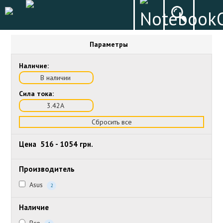
Параметры
Наличие:
В наличии
Сила тока:
3.42А
Сбросить все
Цена
516
-
1054
грн.
Производитель
Asus
2
Наличие