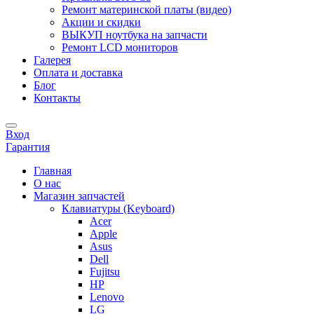
Ремонт материнской платы (видео)
Акции и скидки
ВЫКУП ноутбука на запчасти
Ремонт LCD мониторов
Галерея
Оплата и доставка
Блог
Контакты
Вход
Гарантия
Главная
О нас
Магазин запчастей
Клавиатуры (Keyboard)
Acer
Apple
Asus
Dell
Fujitsu
HP
Lenovo
LG