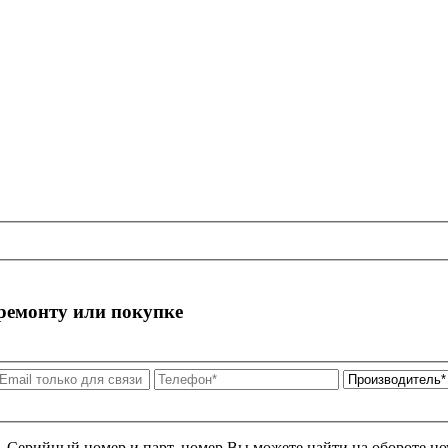
 ремонту или покупке
я. Серийный номер и парт. номер Вы можете найти на обороте но