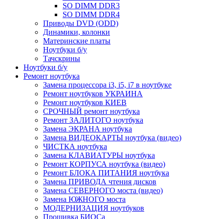
SO DIMM DDR3
SO DIMM DDR4
Приводы DVD (ODD)
Динамики, колонки
Материнские платы
Ноутбуки б/у
Тачскрины
Ноутбуки б/у
Ремонт ноутбука
Замена процессора i3, i5, i7 в ноутбуке
Ремонт ноутбуков УКРАИНА
Ремонт ноутбуков КИЕВ
СРОЧНЫЙ ремонт ноутбука
Ремонт ЗАЛИТОГО ноутбука
Замена ЭКРАНА ноутбука
Замена ВИДЕОКАРТЫ ноутбука (видео)
ЧИСТКА ноутбука
Замена КЛАВИАТУРЫ ноутбука
Ремонт КОРПУСА ноутбука (видео)
Ремонт БЛОКА ПИТАНИЯ ноутбука
Замена ПРИВОДА чтения дисков
Замена СЕВЕРНОГО моста (видео)
Замена ЮЖНОГО моста
МОДЕРНИЗАЦИЯ ноутбуков
Прошивка БИОСа