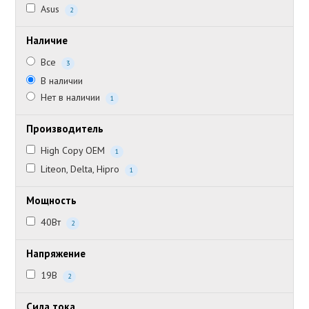
Asus
2
Наличие
Все
3
В наличии
Нет в наличии
1
Производитель
High Copy OEM
1
Liteon, Delta, Hipro
1
Мощность
40Вт
2
Напряжение
19В
2
Сила тока