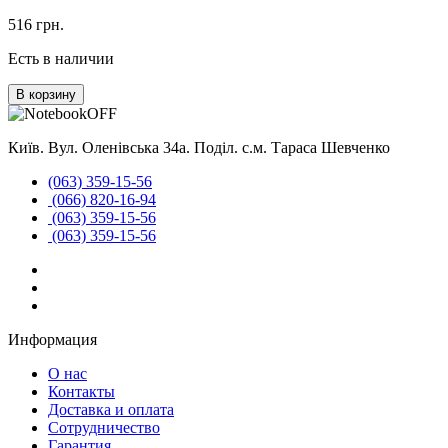
516 грн.
Есть в наличии
В корзину
Київ. Вул. Оленівська 34а. Поділ. с.м. Тараса Шевченко
(063) 359-15-56
(066) 820-16-94
(063) 359-15-56
(063) 359-15-56
Информация
О нас
Контакты
Доставка и оплата
Сотрудничество
Гарантия