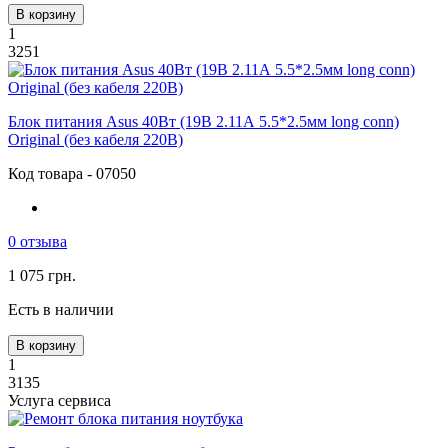
В корзину
1
3251
Блок питания Asus 40Вт (19В 2.11А 5.5*2.5мм long conn)
Original (без кабеля 220В)
Код товара - 07050
0 отзыва
1 075 грн.
Есть в наличии
В корзину
1
3135
Услуга сервиса