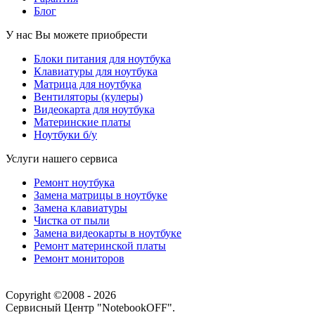
Блог
У нас Вы можете приобрести
Блоки питания для ноутбука
Клавиатуры для ноутбука
Матрица для ноутбука
Вентиляторы (кулеры)
Видеокарта для ноутбука
Материнские платы
Ноутбуки б/у
Услуги нашего сервиса
Ремонт ноутбука
Замена матрицы в ноутбуке
Замена клавиатуры
Чистка от пыли
Замена видеокарты в ноутбуке
Ремонт материнской платы
Ремонт мониторов
Copyright ©2008 - 2026
Сервисный Центр "NotebookOFF".