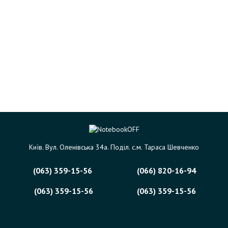
Київ. Вул. Оленівська 34а. Поділ. с.м. Тараса Шевченко
(063) 359-15-56
(066) 820-16-94
(063) 359-15-56
(063) 359-15-56