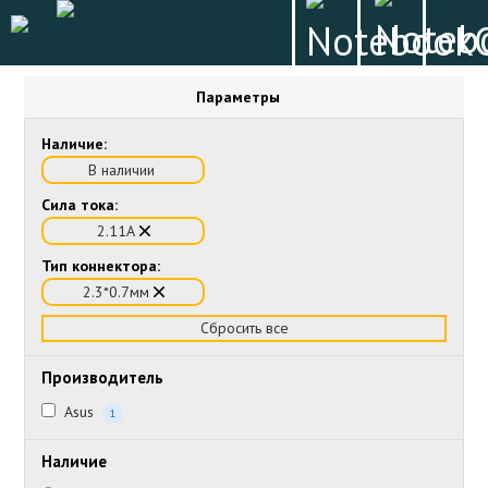
Параметры
Наличие:
В наличии
Сила тока:
2.11А
Тип коннектора:
2.3*0.7мм
Сбросить все
Производитель
Asus
1
Наличие