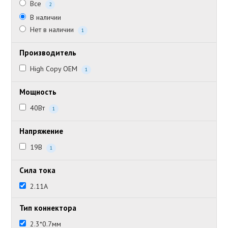
Все
2
В наличии
Нет в наличии
1
Производитель
High Copy OEM
1
Мощность
40Вт
1
Напряжение
19В
1
Сила тока
2.11А
Тип коннектора
2.3*0.7мм