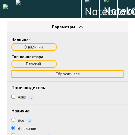
Параметры
Наличие:
В наличии
Тип коннектора:
Плоский
Сбросить все
Производитель
Asus
1
Наличие
Все
2
В наличии