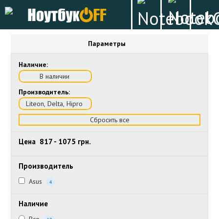
Параметры
Наличие:
В наличии
Производитель:
Liteon, Delta, Hipro
Сбросить все
Цена
817
-
1075
грн.
Производитель
Asus
4
Наличие