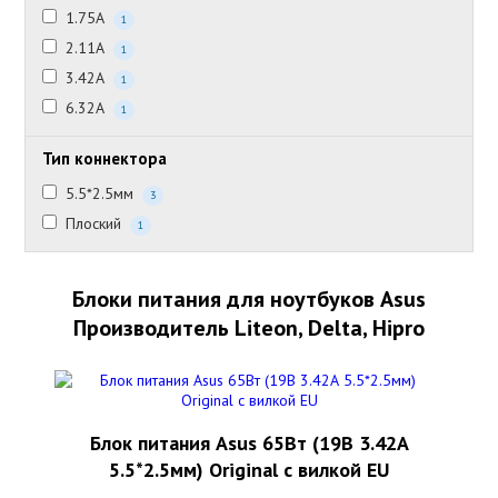
1.75А
1
2.11А
1
3.42А
1
6.32А
1
Тип коннектора
5.5*2.5мм
3
Плоский
1
Блоки питания для ноутбуков Asus
Производитель Liteon, Delta, Hipro
Блок питания Asus 65Вт (19В 3.42А
5.5*2.5мм) Original с вилкой EU