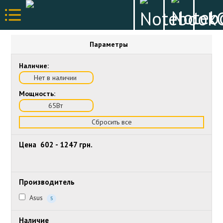
Параметры
Наличие:
Нет в наличии
Мощность:
65Вт
Сбросить все
Цена
602
-
1247
грн.
Производитель
Asus
5
Наличие