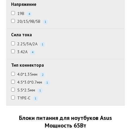
Напряжение
19В
4
20/15/9В/5В
1
Сила тока
2.25/3А/2А
1
3.42А
4
Тип коннектора
4.0*1.35мм
2
4.5*3.0*0.7мм
1
5.5*2.5мм
1
TYPE-C
1
Блоки питания для ноутбуков Asus
Мощность 65Вт