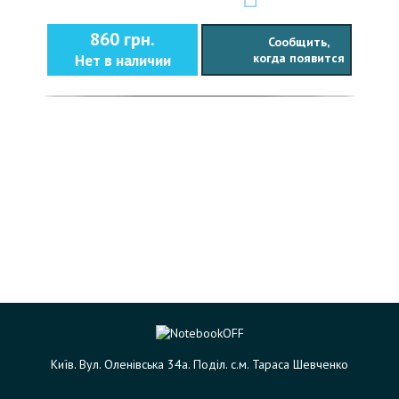
860 грн.
Сообщить,
когда появится
Нет в наличии
Київ. Вул. Оленівська 34а. Поділ. с.м. Тараса Шевченко