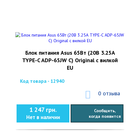
Блок питания Asus 65Вт (20В 3.25А
TYPE-C ADP-65JW C) Original с вилкой
EU
Код товара - 12940
0 отзыва
1 247 грн.
Сообщить,
когда появится
Нет в наличии