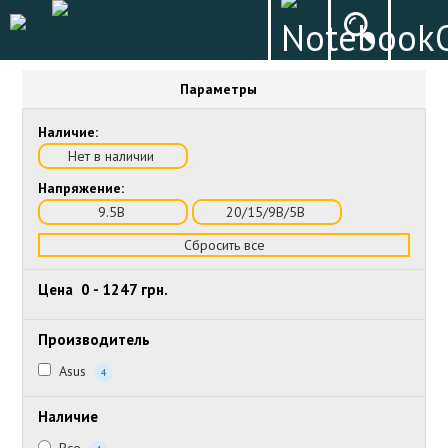
Параметры
Наличие:
Нет в наличии
Напряжение:
9.5В
20/15/9В/5В
Сбросить все
Цена
0
-
1247
грн.
Производитель
Asus
4
Наличие