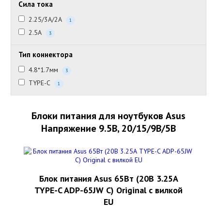
Сила тока
2.25/3А/2А
1
2.5А
3
Тип коннектора
4.8*1.7мм
3
TYPE-C
1
Блоки питания для ноутбуков Asus
Напряжение 9.5В, 20/15/9В/5В
Блок питания Asus 65Вт (20В 3.25А
TYPE-C ADP-65JW C) Original с вилкой
EU