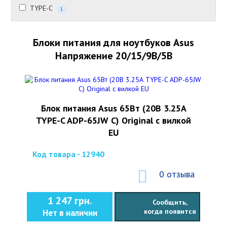
TYPE-C
1
Блоки питания для ноутбуков Asus
Напряжение 20/15/9В/5В
Блок питания Asus 65Вт (20В 3.25А
TYPE-C ADP-65JW C) Original с вилкой
EU
Код товара - 12940
0 отзыва
1 247 грн.
Сообщить,
когда появится
Нет в наличии