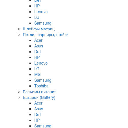
HP
Lenovo
LG
Samsung
Шлейфы матриц
Петли, шарниры, стойки
Acer
Asus
Dell
HP
Lenovo
LG
MSI
Samsung
Toshiba
Разъемы питания
Батареи (Battery)
Acer
Asus
Dell
HP
Samsung