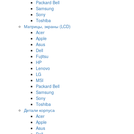
Packard Bell
Samsung
Sony
Toshiba
Матрицы, экраны (LCD)
Acer
Apple
Asus
Dell
Fujitsu
HP
Lenovo
LG
MSI
Packard Bell
Samsung
Sony
Toshiba
Детали корпуса
Acer
Apple
Asus
Dell