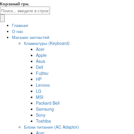
Корзина
0 грн.
Главная
О нас
Магазин запчастей
Клавиатуры (Keyboard)
Acer
Apple
Asus
Dell
Fujitsu
HP
Lenovo
LG
MSI
Packard Bell
Samsung
Sony
Toshiba
Блоки питания (AC Adaptor)
Acer