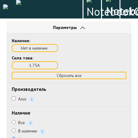
Параметры
Наличие:
Нет в наличии
Сила тока:
1.75А
Сбросить все
Производитель
Asus
1
Наличие
Все
2
В наличии
1