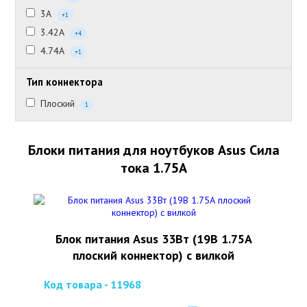
3А
+1
3.42А
+4
4.74А
+1
Тип коннектора
Плоский
1
Блоки питания для ноутбуков Asus Сила
тока 1.75А
Блок питания Asus 33Вт (19В 1.75А
плоский коннектор) с вилкой
Код товара - 11968