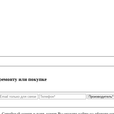
 ремонту или покупке
я. Серийный номер и парт. номер Вы можете найти на обороте но