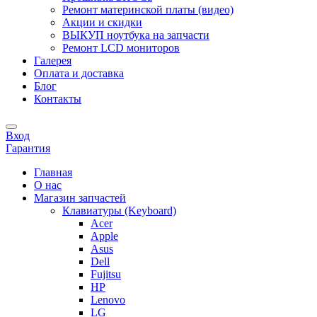
Ремонт материнской платы (видео)
Акции и скидки
ВЫКУП ноутбука на запчасти
Ремонт LCD мониторов
Галерея
Оплата и доставка
Блог
Контакты
Вход
Гарантия
Главная
О нас
Магазин запчастей
Клавиатуры (Keyboard)
Acer
Apple
Asus
Dell
Fujitsu
HP
Lenovo
LG