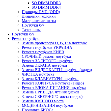
SO DIMM DDR3
SO DIMM DDR4
Приводы DVD (ODD)
Динамики, колонки
Материнские платы
Ноутбуки б/у
Тачскрины
Ноутбуки б/у
Ремонт ноутбука
Замена процессора i3, i5, i7 в ноутбуке
Ремонт ноутбуков УКРАИНА
Ремонт ноутбуков КИЕВ
СРОЧНЫЙ ремонт ноутбука
Ремонт ЗАЛИТОГО ноутбука
Замена ЭКРАНА ноутбука
Замена ВИДЕОКАРТЫ ноутбука (видео)
ЧИСТКА ноутбука
Замена КЛАВИАТУРЫ ноутбука
Ремонт КОРПУСА ноутбука (видео)
Ремонт БЛОКА ПИТАНИЯ ноутбука
Замена ПРИВОДА чтения дисков
Замена СЕВЕРНОГО моста (видео)
Замена ЮЖНОГО моста
МОДЕРНИЗАЦИЯ ноутбуков
Прошивка БИОСа