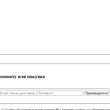
 ремонту или покупке
я. Серийный номер и парт. номер Вы можете найти на обороте но