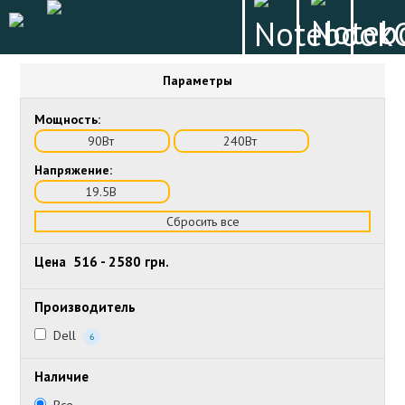
Параметры
Мощность:
90Вт
240Вт
Напряжение:
19.5В
Сбросить все
Цена
516
-
2580
грн.
Производитель
Dell
6
Наличие