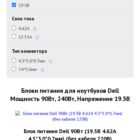
19.5В
Сила тока
4.62А
5
12.31А
1
Тип коннектора
4.5*3.0*0.7мм
1
7.4*5.0мм
5
Блоки питания для ноутбуков Dell
Мощность 90Вт, 240Вт, Напряжение 19.5В
Блок питания Dell 90Вт (19.5В 4.62А
4.5*3.0*0.7мм) (без кабеля 220В)