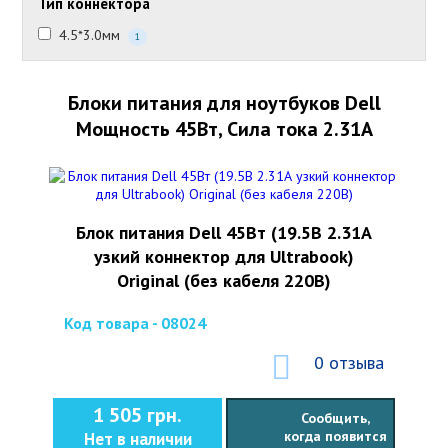
Тип коннектора
4.5*3.0мм
1
Блоки питания для ноутбуков Dell
Мощность 45Вт, Сила тока 2.31А
Блок питания Dell 45Вт (19.5В 2.31А
узкий коннектор для Ultrabook)
Original (без кабеля 220В)
Код товара - 08024
0 отзыва
1 505 грн.
Сообщить,
когда появится
Нет в наличии