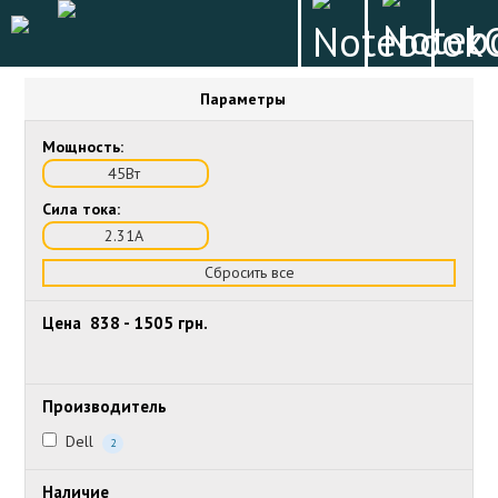
Параметры
Мощность:
45Вт
Сила тока:
2.31А
Сбросить все
Цена
838
-
1505
грн.
Производитель
Dell
2
Наличие