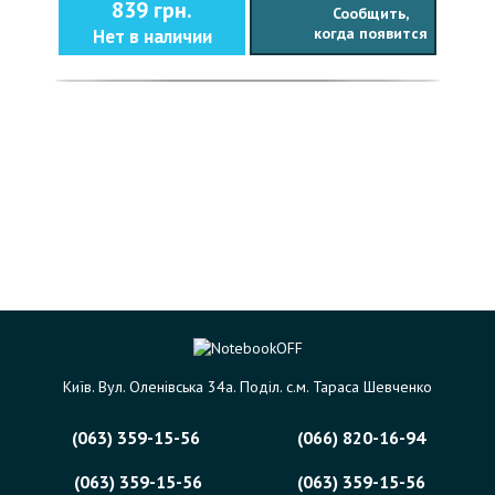
839 грн.
Сообщить,
когда появится
Нет в наличии
Київ. Вул. Оленівська 34а. Поділ. с.м. Тараса Шевченко
(063) 359-15-56
(066) 820-16-94
(063) 359-15-56
(063) 359-15-56