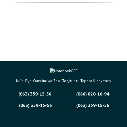
Київ. Вул. Оленівська 34а. Поділ. с.м. Тараса Шевченко
(063) 359-15-56
(066) 820-16-94
(063) 359-15-56
(063) 359-15-56