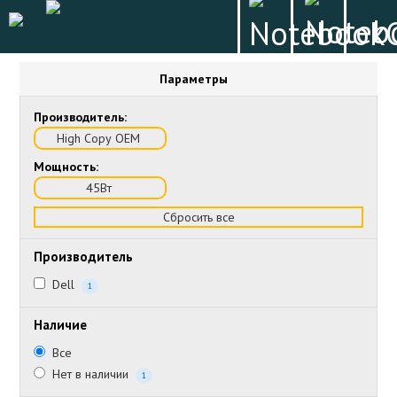
Параметры
Производитель:
High Copy OEM
Мощность:
45Вт
Сбросить все
Производитель
Dell
1
Наличие
Все
Нет в наличии
1