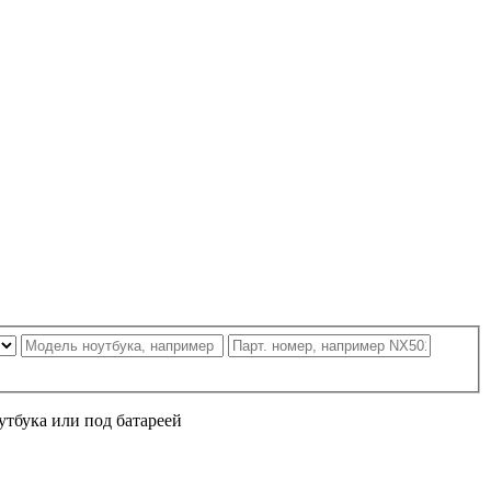
утбука или под батареей