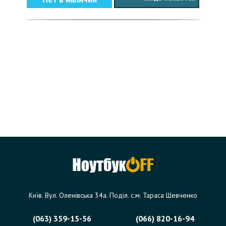
Київ. Вул. Оленівська 34а. Поділ. с.м. Тараса Шевченко
(063) 359-15-56
(066) 820-16-94