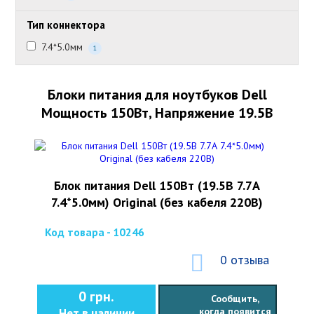
Тип коннектора
7.4*5.0мм
1
Блоки питания для ноутбуков Dell
Мощность 150Вт, Напряжение 19.5В
Блок питания Dell 150Вт (19.5В 7.7А
7.4*5.0мм) Original (без кабеля 220В)
Код товара - 10246
0 отзыва
0 грн.
Сообщить,
когда появится
Нет в наличии