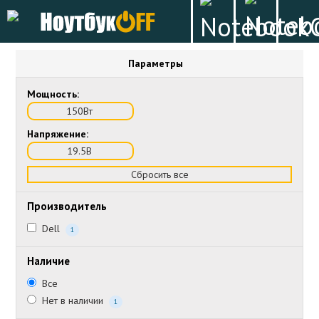
Параметры
Мощность:
150Вт
Напряжение:
19.5В
Сбросить все
Производитель
Dell
1
Наличие
Все
Нет в наличии
1