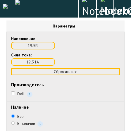
Параметры
Напряжение:
19.5В
Сила тока:
12.31А
Сбросить все
Производитель
Dell
1
Наличие
Все
В наличии
1